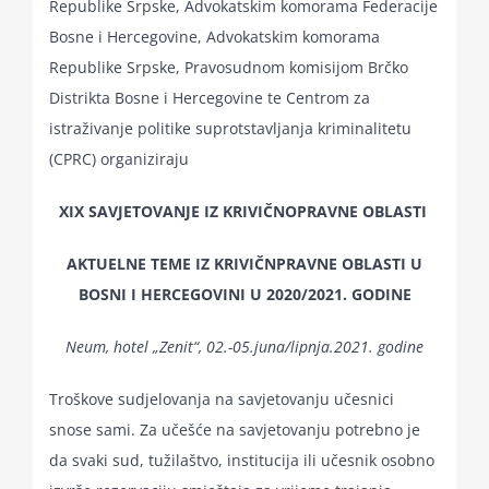
Republike Srpske, Advokatskim komorama Federacije
for:
Bosne i Hercegovine, Advokatskim komorama
Republike Srpske, Pravosudnom komisijom Brčko
Distrikta Bosne i Hercegovine te Centrom za
istraživanje politike suprotstavljanja kriminalitetu
(CPRC) organiziraju
XIX SAVJETOVANJE IZ KRIVIČNOPRAVNE OBLASTI
AKTUELNE TEME IZ KRIVIČNPRAVNE OBLASTI U
BOSNI I HERCEGOVINI U 2020/2021. GODINE
Neum, hotel „Zenit“, 02.-05.juna/lipnja.2021. godine
Troškove sudjelovanja na savjetovanju učesnici
snose sami. Za učešće na savjetovanju potrebno je
da svaki sud, tužilaštvo, institucija ili učesnik osobno