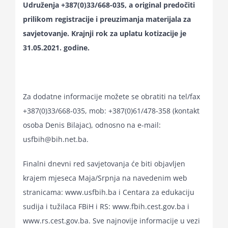
Udruženja +387(0)33/668-035, a original predočiti
prilikom registracije i preuzimanja materijala za
savjetovanje. Krajnji rok za uplatu kotizacije je
31.05.2021. godine.
Za dodatne informacije možete se obratiti na tel/fax
+387(0)33/668-035, mob: +387(0)61/478-358 (kontakt
osoba Denis Bilajac), odnosno na e-mail:
usfbih@bih.net.ba.
Finalni dnevni red savjetovanja će biti objavljen
krajem mjeseca Maja/Srpnja na navedenim web
stranicama: www.usfbih.ba i Centara za edukaciju
sudija i tužilaca FBiH i RS: www.fbih.cest.gov.ba i
www.rs.cest.gov.ba. Sve najnovije informacije u vezi