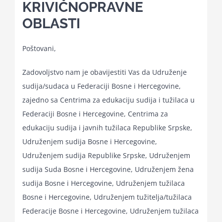
KRIVIČNOPRAVNE
OBLASTI
Kalendar aktivnosti
Poštovani,
Edukativni materijali
Zadovoljstvo nam je obavijestiti Vas da Udruženje
sudija/sudaca u Federaciji Bosne i Hercegovine,
Publikacije
zajedno sa Centrima za edukaciju sudija i tužilaca u
Federaciji Bosne i Hercegovine, Centrima za
Projekti
edukaciju sudija i javnih tužilaca Republike Srpske,
Udruženjem sudija Bosne i Hercegovine,
Udruženjem sudija Republike Srpske, Udruženjem
Novosti
sudija Suda Bosne i Hercegovine, Udruženjem žena
sudija Bosne i Hercegovine, Udruženjem tužilaca
Kontakt
Bosne i Hercegovine, Udruženjem tužitelja/tužilaca
Federacije Bosne i Hercegovine, Udruženjem tužilaca
Search