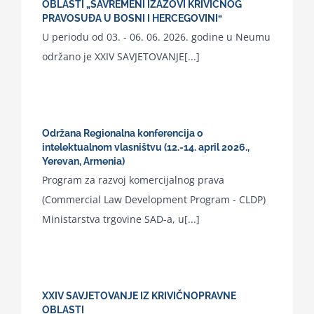
OBLASTI „SAVREMENI IZAZOVI KRIVIČNOG
PRAVOSUĐA U BOSNI I HERCEGOVINI“
U periodu od 03. - 06. 06. 2026. godine u Neumu
održano je XXIV SAVJETOVANJE[...]
Održana Regionalna konferencija o
intelektualnom vlasništvu (12.-14. april 2026.,
Yerevan, Armenia)
Program za razvoj komercijalnog prava
(Commercial Law Development Program - CLDP)
Ministarstva trgovine SAD-a, u[...]
XXIV SAVJETOVANJE IZ KRIVIČNOPRAVNE
OBLASTI