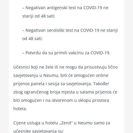
– Negativan antigenski test na COVID-19 ne
stariji od 48 sati;
– Negativan serološki test na COVID-19 ne stariji
od 48 sati;
– Potvrdu da su primili vakcinu za COVID-19.
Učesnici koji ne žele ili ne mogu da prisustvuju lično
savjetovanju u Neumu, biti će omogućen online
prijenos panela i sesija sa savjetovanja. Također
zbog ograničenog broja mjesta u salama prijenos će
biti omogućen i na otvorenom u sklopu prostora
hotela.
Cijene usluga u hotelu „Zenit“ u Neumu samo za
učesnike savjetovanja su: