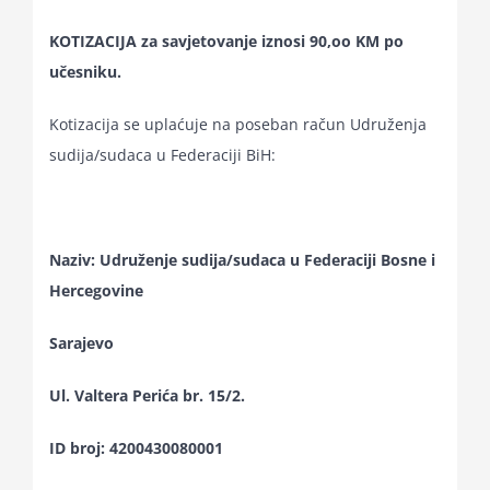
KOTIZACIJA za savjetovanje iznosi 90,oo KM po
učesniku.
Kotizacija se uplaćuje na poseban račun Udruženja
sudija/sudaca u Federaciji BiH:
Naziv: Udruženje sudija/sudaca u Federaciji Bosne i
Hercegovine
Sarajevo
Ul. Valtera Perića br. 15/2.
ID broj: 4200430080001