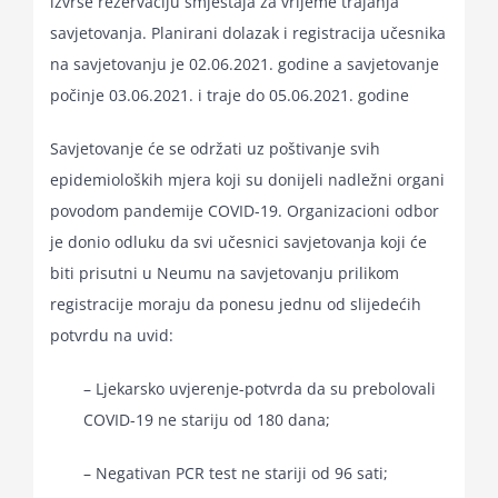
izvrše rezervaciju smještaja za vrijeme trajanja
savjetovanja. Planirani dolazak i registracija učesnika
na savjetovanju je 02.06.2021. godine a savjetovanje
počinje 03.06.2021. i traje do 05.06.2021. godine
Savjetovanje će se održati uz poštivanje svih
epidemioloških mjera koji su donijeli nadležni organi
povodom pandemije COVID-19. Organizacioni odbor
je donio odluku da svi učesnici savjetovanja koji će
biti prisutni u Neumu na savjetovanju prilikom
registracije moraju da ponesu jednu od slijedećih
potvrdu na uvid:
– Ljekarsko uvjerenje-potvrda da su prebolovali
COVID-19 ne stariju od 180 dana;
– Negativan PCR test ne stariji od 96 sati;