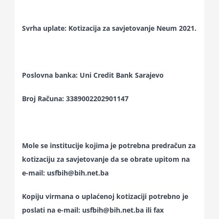
Svrha uplate: Kotizacija za savjetovanje Neum 2021.
Poslovna banka: Uni Credit Bank Sarajevo
Broj Računa: 3389002202901147
Mole se institucije kojima je potrebna predračun za
kotizaciju za savjetovanje da se obrate upitom na
e-mail: usfbih@bih.net.ba
Kopiju virmana o uplaćenoj kotizaciji potrebno je
poslati na e-mail: usfbih@bih.net.ba ili fax