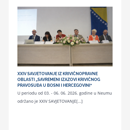
XXIV SAVJETOVANJE IZ KRIVIČNOPRAVNE
OBLASTI „SAVREMENI IZAZOVI KRIVIČNOG
PRAVOSUĐA U BOSNI I HERCEGOVINI“
U periodu od 03. - 06. 06. 2026. godine u Neumu
održano je XXIV SAVJETOVANJE[...]