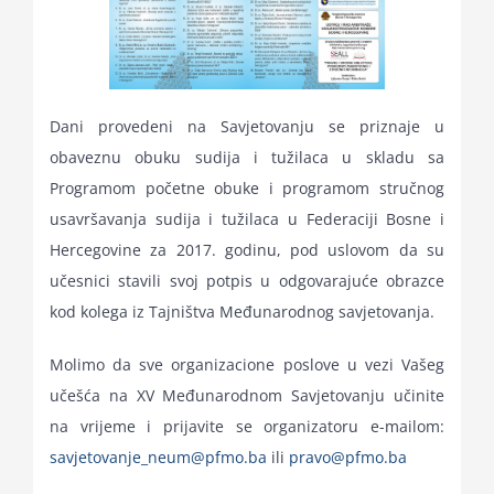
Dani provedeni na Savjetovanju se priznaje u
obaveznu obuku sudija i tužilaca u skladu sa
Programom početne obuke i programom stručnog
usavršavanja sudija i tužilaca u Federaciji Bosne i
Hercegovine za 2017. godinu, pod uslovom da su
učesnici stavili svoj potpis u odgovarajuće obrazce
kod kolega iz Tajništva Međunarodnog savjetovanja.
Molimo da sve organizacione poslove u vezi Vašeg
učešća na XV Međunarodnom Savjetovanju učinite
na vrijeme i prijavite se organizatoru e-mailom:
savjetovanje_neum@pfmo.ba
ili
pravo@pfmo.ba