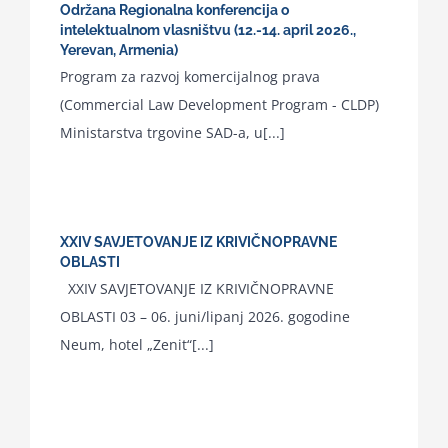
Održana Regionalna konferencija o
intelektualnom vlasništvu (12.-14. april 2026.,
Yerevan, Armenia)
Program za razvoj komercijalnog prava
(Commercial Law Development Program - CLDP)
Ministarstva trgovine SAD-a, u[...]
XXIV SAVJETOVANJE IZ KRIVIČNOPRAVNE
OBLASTI
XXIV SAVJETOVANJE IZ KRIVIČNOPRAVNE
OBLASTI 03 – 06. juni/lipanj 2026. gogodine
Neum, hotel „Zenit“[...]