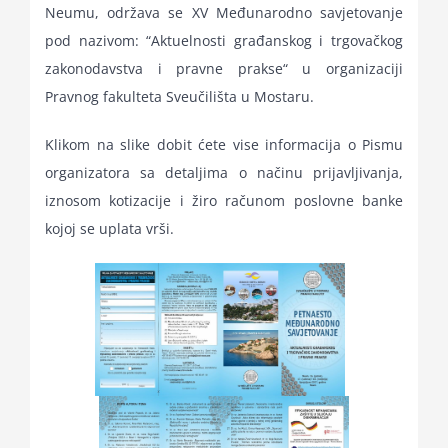
Neumu, održava se XV Međunarodno savjetovanje
for:
pod nazivom: “Aktuelnosti građanskog i trgovačkog
zakonodavstva i pravne prakse“ u organizaciji
Pravnog fakulteta Sveučilišta u Mostaru.
Klikom na slike dobit ćete vise informacija o Pismu
organizatora sa detaljima o načinu prijavljivanja,
iznosom kotizacije i žiro računom poslovne banke
kojoj se uplata vrši.