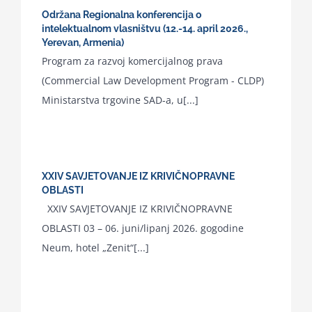
Održana Regionalna konferencija o
intelektualnom vlasništvu (12.-14. april 2026.,
Yerevan, Armenia)
Program za razvoj komercijalnog prava
(Commercial Law Development Program - CLDP)
Ministarstva trgovine SAD-a, u[...]
XXIV SAVJETOVANJE IZ KRIVIČNOPRAVNE
OBLASTI
XXIV SAVJETOVANJE IZ KRIVIČNOPRAVNE
OBLASTI 03 – 06. juni/lipanj 2026. gogodine
Neum, hotel „Zenit“[...]