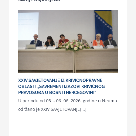
XXIV SAVJETOVANJE IZ KRIVIČNOPRAVNE
OBLASTI „SAVREMENI IZAZOVI KRIVIČNOG
PRAVOSUĐA U BOSNI I HERCEGOVINI“
U periodu od 03. - 06. 06. 2026. godine u Neumu
održano je XXIV SAVJETOVANJE[...]