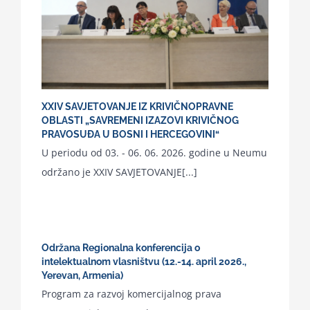
XXIV SAVJETOVANJE IZ KRIVIČNOPRAVNE
OBLASTI „SAVREMENI IZAZOVI KRIVIČNOG
PRAVOSUĐA U BOSNI I HERCEGOVINI“
U periodu od 03. - 06. 06. 2026. godine u Neumu
održano je XXIV SAVJETOVANJE[...]
Održana Regionalna konferencija o
intelektualnom vlasništvu (12.-14. april 2026.,
Yerevan, Armenia)
Program za razvoj komercijalnog prava