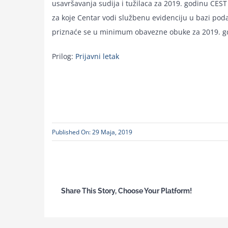
usavršavanja sudija i tužilaca za 2019. godinu CEST
za koje Centar vodi službenu evidenciju u bazi poda
priznaće se u minimum obavezne obuke za 2019. g
Prilog:
Prijavni letak
Published On: 29 Maja, 2019
Share This Story, Choose Your Platform!