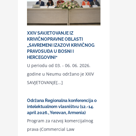
XXIV SAVJETOVANJE IZ
KRIVIČNOPRAVNE OBLASTI
„SAVREMENI IZAZOVI KRIVIČNOG
PRAVOSUĐA U BOSNI I
HERCEGOVINI“
U periodu od 03. - 06. 06. 2026.
godine u Neumu održano je XXIV
SAVJETOVANJE[...]
Održana Regionalna konferencija o
intelektualnom vlasništvu (12.-14.
april 2026., Yerevan, Armenia)
Program za razvoj komercijalnog
prava (Commercial Law