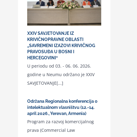
XXIV SAVJETOVANJE IZ
KRIVIČNOPRAVNE OBLASTI
„SAVREMENI IZAZOVI KRIVIČNOG
PRAVOSUĐA U BOSNI I
HERCEGOVINI“
U periodu od 03. - 06. 06. 2026.
godine u Neumu održano je XXIV
SAVJETOVANJE[...]
Održana Regionalna konferencija o
intelektualnom vlasništvu (12.-14.
april 2026., Yerevan, Armenia)
Program za razvoj komercijalnog
prava (Commercial Law