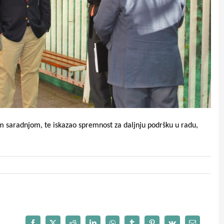
m saradnjom, te iskazao spremnost za daljnju podršku u radu,