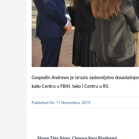
Gospodin Andrews je izrazio zadovoljstvo dosadašnjo
kako Centru u FBiH, tako i Centru u RS.
Published On: 11 Novembra, 2019
Share This Story, Choose Your Platform!