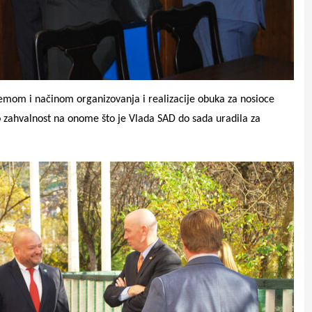
temom i načinom organizovanja i realizacije obuka za nosioce
ao zahvalnost na onome što je Vlada SAD do sada uradila za