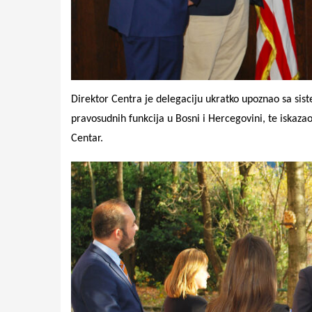
Direktor Centra je delegaciju ukratko upoznao sa sis
pravosudnih funkcija u Bosni i Hercegovini, te iskaz
Centar.