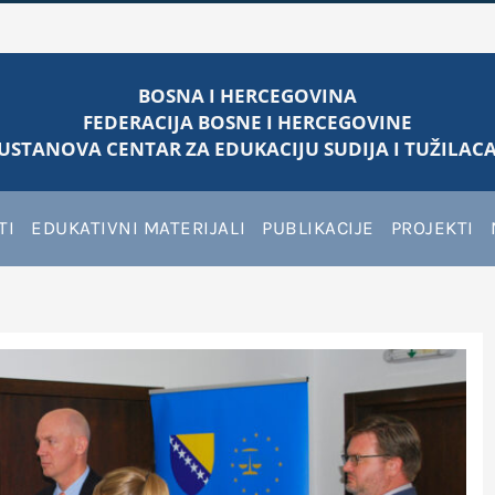
BOSNA I HERCEGOVINA
FEDERACIJA BOSNE I HERCEGOVINE
USTANOVA CENTAR ZA EDUKACIJU SUDIJA I TUŽILACA
TI
EDUKATIVNI MATERIJALI
PUBLIKACIJE
PROJEKTI