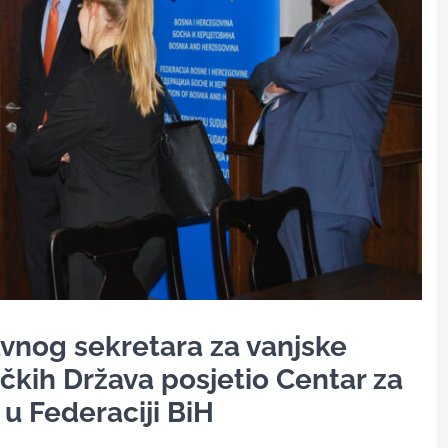
vnog sekretara za vanjske
čkih Država posjetio Centar za
 u Federaciji BiH