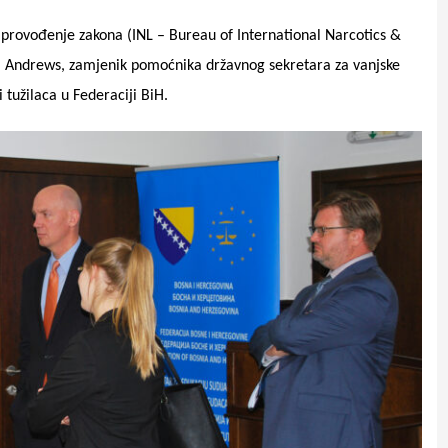
 provođenje zakona (INL – Bureau of International Narcotics
&
K. Andrews, zamjenik pomoćnika državnog sekretara za vanjske
 tužilaca u Federaciji BiH.